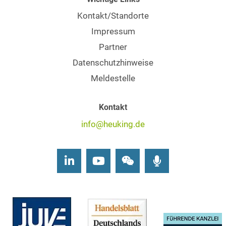
Kontakt/Standorte
Impressum
Partner
Datenschutzhinweise
Meldestelle
Kontakt
info@heuking.de
LinkedIn
Youtube
Wechat
Podcasts