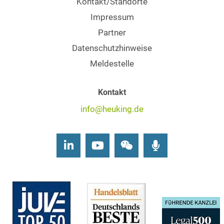
Kontakt/Standorte
Impressum
Partner
Datenschutzhinweise
Meldestelle
Kontakt
info@heuking.de
LinkedIn
Youtube
Wechat
Podcasts