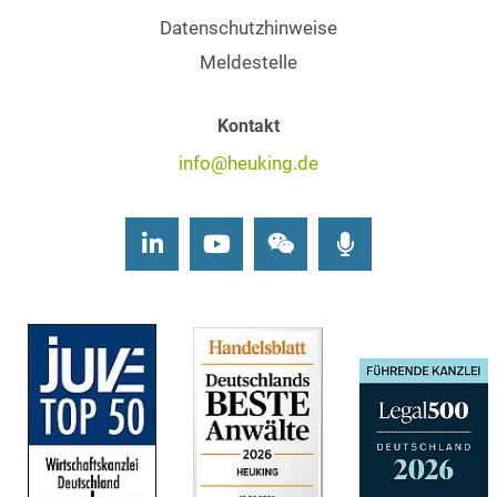
Datenschutzhinweise
Meldestelle
Kontakt
info@heuking.de
LinkedIn
Youtube
Wechat
Podcasts