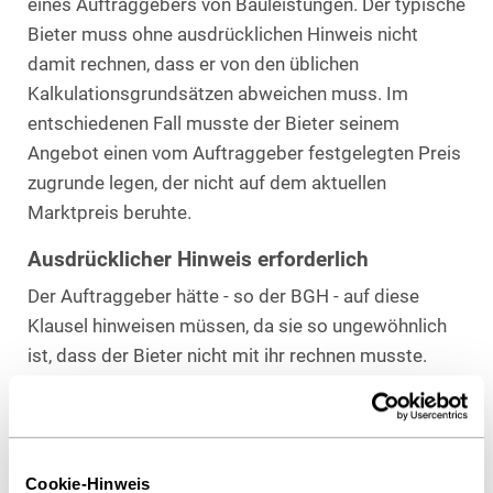
eines Auftraggebers von Bauleistungen. Der typische
Bieter muss ohne ausdrücklichen Hinweis nicht
damit rechnen, dass er von den üblichen
Kalkulationsgrundsätzen abweichen muss. Im
entschiedenen Fall musste der Bieter seinem
Angebot einen vom Auftraggeber festgelegten Preis
zugrunde legen, der nicht auf dem aktuellen
Marktpreis beruhte.
Ausdrücklicher Hinweis erforderlich
Der Auftraggeber hätte - so der BGH - auf diese
Klausel hinweisen müssen, da sie so ungewöhnlich
ist, dass der Bieter nicht mit ihr rechnen musste.
Entscheidend ist nicht, ob die Klausel
branchenüblich ist. Vielmehr ist maßgeblich, ob die
Voraussetzungen und Folgen der Klausel so bekannt
sind, dass der Vertragspartner die sich daraus
Cookie-Hinweis