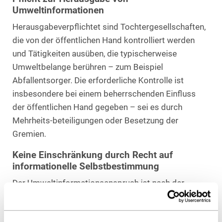
Umweltinformationen
Herausgabeverpflichtet sind Tochtergesellschaften,
die von der öffentlichen Hand kontrolliert werden
und Tätigkeiten ausüben, die typischerweise
Umweltbelange berühren – zum Beispiel
Abfallentsorger. Die erforderliche Kontrolle ist
insbesondere bei einem beherrschenden Einfluss
der öffentlichen Hand gegeben – sei es durch
Mehrheits-beteiligungen oder Besetzung der
Gremien.
Keine Einschränkung durch Recht auf
informationelle Selbstbestimmung
Der Umweltinformationsanspruch ist nach der
Intention des Gesetzgebers möglichst weit zu
fassen. Er kann nur bei Vorliegen der im UIG