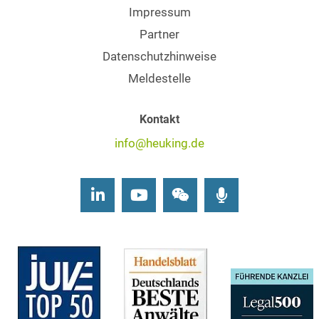
Impressum
Partner
Datenschutzhinweise
Meldestelle
Kontakt
info@heuking.de
LinkedIn
Youtube
Wechat
Podcasts