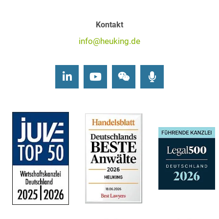
Kontakt
info@heuking.de
LinkedIn
Youtube
Wechat
Podcasts