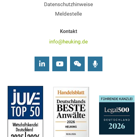
Datenschutzhinweise
Meldestelle
Kontakt
info@heuking.de
LinkedIn
Youtube
Wechat
Podcasts