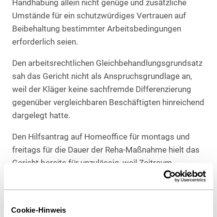
Handhabung allein nicht genüge und zusätzliche
Umstände für ein schutzwürdiges Vertrauen auf
Beibehaltung bestimmter Arbeitsbedingungen
erforderlich seien.
Den arbeitsrechtlichen Gleichbehandlungsgrundsatz
sah das Gericht nicht als Anspruchsgrundlage an,
weil der Kläger keine sachfremde Differenzierung
gegenüber vergleichbaren Beschäftigten hinreichend
dargelegt hatte.
Den Hilfsantrag auf Homeoffice für montags und
freitags für die Dauer der Reha-Maßnahme hielt das
Gericht bereits für unzulässig, weil Zeitraum,
Voraussetzungen und Ende der begehrten
Gestattung nicht hinreichend von dem Kläger
bestimmt waren.
Cookie-Hinweis