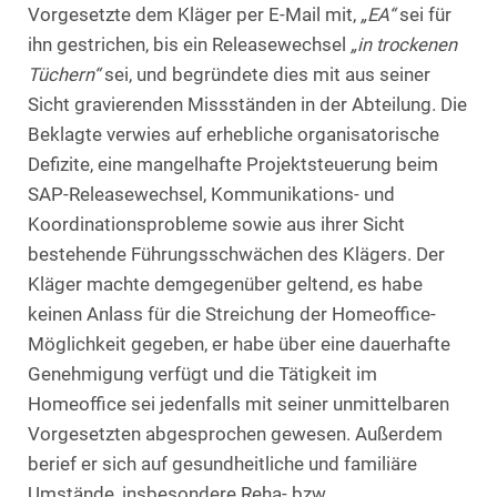
Vorgesetzte dem Kläger per E-Mail mit,
„EA“
sei für
ihn gestrichen, bis ein Releasewechsel
„in trockenen
Tüchern“
sei, und begründete dies mit aus seiner
Sicht gravierenden Missständen in der Abteilung. Die
Beklagte verwies auf erhebliche organisatorische
Defizite, eine mangelhafte Projektsteuerung beim
SAP-Releasewechsel, Kommunikations- und
Koordinationsprobleme sowie aus ihrer Sicht
bestehende Führungsschwächen des Klägers. Der
Kläger machte demgegenüber geltend, es habe
keinen Anlass für die Streichung der Homeoffice-
Möglichkeit gegeben, er habe über eine dauerhafte
Genehmigung verfügt und die Tätigkeit im
Homeoffice sei jedenfalls mit seiner unmittelbaren
Vorgesetzten abgesprochen gewesen. Außerdem
berief er sich auf gesundheitliche und familiäre
Umstände, insbesondere Reha- bzw.