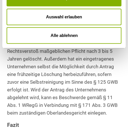
eingetragen, so wird dieser regelmäßig auch zum
Ausschluss des Bieters führen.
Auswahl erlauben
Löschung des Eintrags nach Fristablauf oder
durch Selbstreinigung
Alle ablehnen
Eintragungen werden je nach der für den
Rechtsverstoß maßgeblichen Pflicht nach 3 bis 5
Jahren gelöscht. Außerdem hat ein eingetragenes
Unternehmen selbst die Möglichkeit durch Antrag
eine frühzeitige Löschung herbeizuführen, sofern
zuvor eine Selbstreinigung im Sinne des § 125 GWB
erfolgt ist. Wird der Antrag des Unternehmens
abgelehnt wird, kann es Beschwerde gemäß § 11
Abs. 1 WRegG in Verbindung mit § 171 Abs. 3 GWB
beim zuständigen Oberlandesgericht einlegen.
Fazit