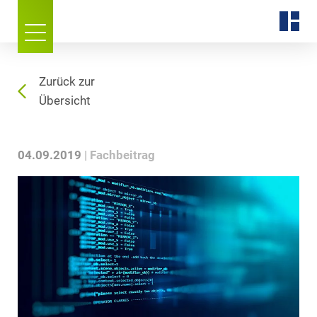
Zurück zur
Übersicht
04.09.2019
Fachbeitrag