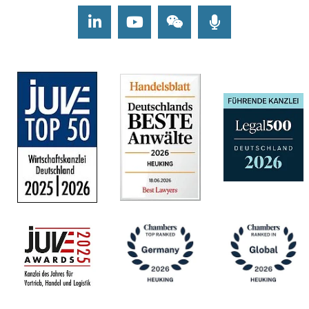
LinkedIn
Youtube
Wechat
Podcasts