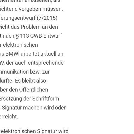
lichtend vorgeben müssen.
erungsentwurf (7/2015)
eicht das Problem an den
st nach § 113 GWB-Entwurf
r elektronischen
s BMWi arbeitet aktuell an
gV, der auch entsprechende
mmunikation bzw. zur
rfte. Es bleibt also
ber den Öffentlichen
Ersetzung der Schriftform
he Signatur machen wird oder
rreicht.
lektronischen Signatur wird