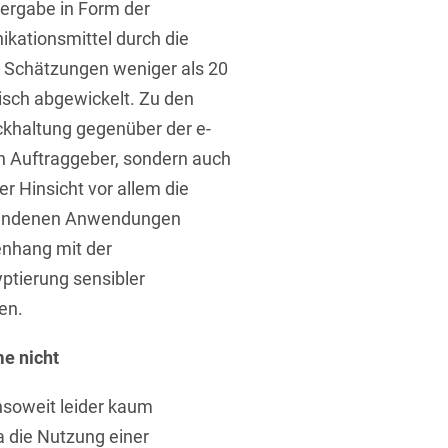
Vergabe in Form der
ikationsmittel durch die
 Schätzungen weniger als 20
nisch abgewickelt. Zu den
ckhaltung gegenüber der e-
en Auftraggeber, sondern auch
r Hinsicht vor allem die
orhandenen Anwendungen
nhang mit der
yptierung sensibler
en.
e nicht
nsoweit leider kaum
a die Nutzung einer