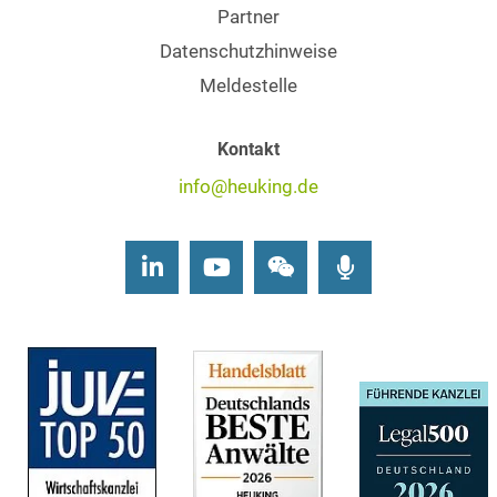
Partner
Datenschutzhinweise
Meldestelle
Kontakt
info@heuking.de
LinkedIn
Youtube
Wechat
Podcasts