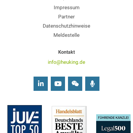
Impressum
Partner
Datenschutzhinweise
Meldestelle
Kontakt
info@heuking.de
LinkedIn
Youtube
Wechat
Podcasts