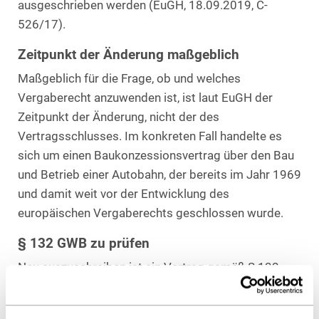
ausgeschrieben werden (EuGH, 18.09.2019, C-
526/17).
Zeitpunkt der Änderung maßgeblich
Maßgeblich für die Frage, ob und welches
Vergaberecht anzuwenden ist, ist laut EuGH der
Zeitpunkt der Änderung, nicht der des
Vertragsschlusses. Im konkreten Fall handelte es
sich um einen Baukonzessionsvertrag über den Bau
und Betrieb einer Autobahn, der bereits im Jahr 1969
und damit weit vor der Entwicklung des
europäischen Vergaberechts geschlossen wurde.
§ 132 GWB zu prüfen
Neu auszuschreiben ist ein Vertrag gemäß § 132
Abs. 1 GWB grundsätzlich immer dann, wenn die
öffentliche Baukonzession um nicht vorgesehene