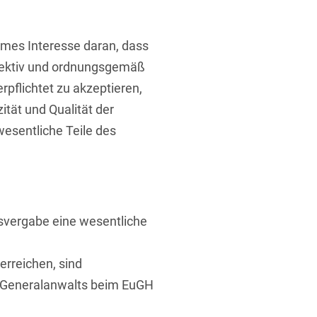
times Interesse daran, dass
fektiv und ordnungsgemäß
rpflichtet zu akzeptieren,
tät und Qualität der
t
wesentliche Teile des
svergabe eine wesentliche
erreichen, sind
 Generalanwalts beim EuGH