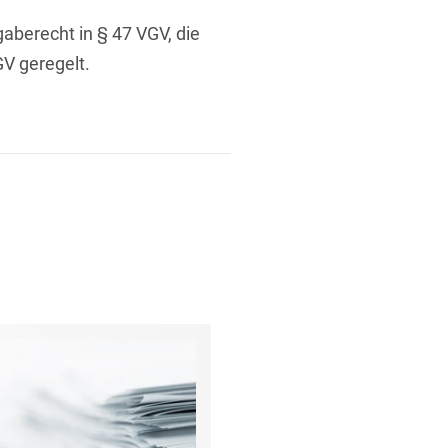
gaberecht in § 47 VGV, die
GV geregelt.