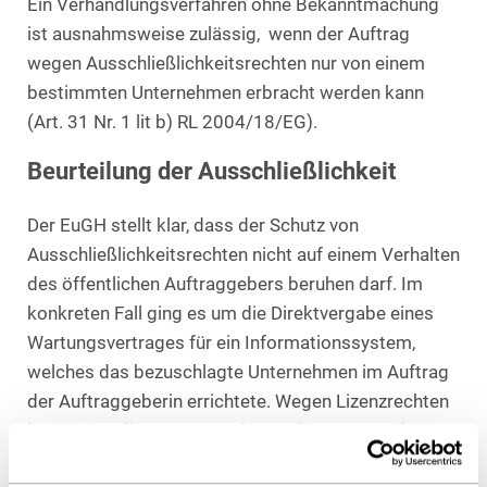
Ein Verhandlungsverfahren ohne Bekanntmachung
ist ausnahmsweise zulässig, wenn der Auftrag
wegen Ausschließlichkeitsrechten nur von einem
bestimmten Unternehmen erbracht werden kann
(Art. 31 Nr. 1 lit b) RL 2004/18/EG).
Beurteilung der Ausschließlichkeit
Der EuGH stellt klar, dass der Schutz von
Ausschließlichkeitsrechten nicht auf einem Verhalten
des öffentlichen Auftraggebers beruhen darf. Im
konkreten Fall ging es um die Direktvergabe eines
Wartungsvertrages für ein Informationssystem,
welches das bezuschlagte Unternehmen im Auftrag
der Auftraggeberin errichtete. Wegen Lizenzrechten
konnte nur dieses Unternehmen die Wartung des
Systems erbringen. Die Frage der Zurechenbarkeit