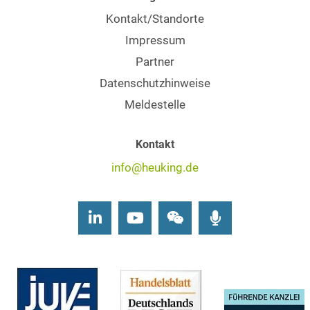
Kontakt/Standorte
Impressum
Partner
Datenschutzhinweise
Meldestelle
Kontakt
info@heuking.de
LinkedIn
Youtube
Wechat
Podcasts