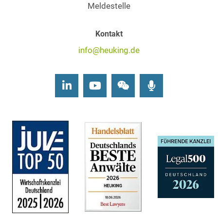
Meldestelle
Kontakt
info@heuking.de
LinkedIn
Youtube
Wechat
Podcasts