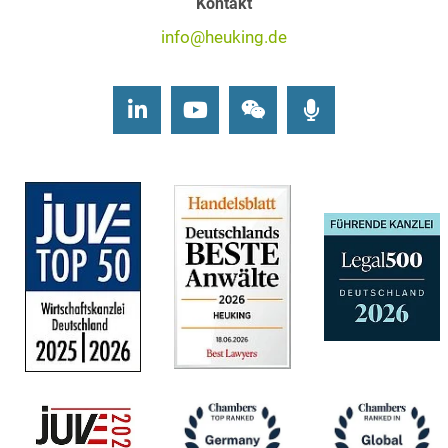
Kontakt
info@heuking.de
LinkedIn
Youtube
Wechat
Podcasts