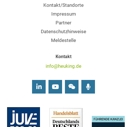
Kontakt/Standorte
Impressum
Partner
Datenschutzhinweise
Meldestelle
Kontakt
info@heuking.de
LinkedIn
Youtube
Wechat
Podcasts