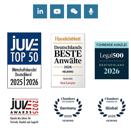
LinkedIn
Youtube
Wechat
Podcasts