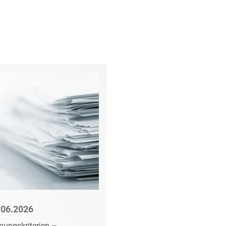
.06.2026
22.06.2026
nungskriterien –
Wann der