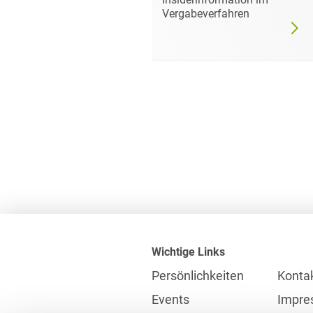
dgültig
Vergabeverfahren
Wichtige Links
Persönlichkeiten
Konta
Events
Impre