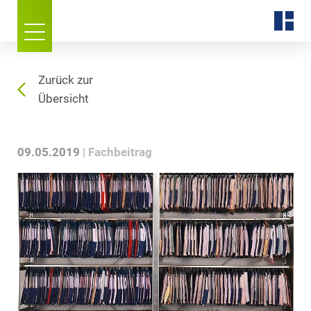
Zurück zur
Übersicht
09.05.2019
Fachbeitrag