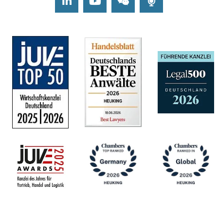
LinkedIn
Youtube
Wechat
Podcasts