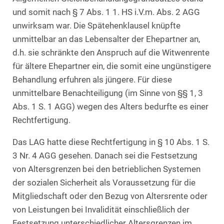
und somit nach § 7 Abs. 1 1. HS i.V.m. Abs. 2 AGG
unwirksam war. Die Spätehenklausel knüpfte
unmittelbar an das Lebensalter der Ehepartner an,
d.h. sie schränkte den Anspruch auf die Witwenrente
für ältere Ehepartner ein, die somit eine ungünstigere
Behandlung erfuhren als jüngere. Für diese
unmittelbare Benachteiligung (im Sinne von §§ 1, 3
Abs. 1 S. 1 AGG) wegen des Alters bedurfte es einer
Rechtfertigung.
Das LAG hatte diese Rechtfertigung in § 10 Abs. 1 S.
3 Nr. 4 AGG gesehen. Danach sei die Festsetzung
von Altersgrenzen bei den betrieblichen Systemen
der sozialen Sicherheit als Voraussetzung für die
Mitgliedschaft oder den Bezug von Altersrente oder
von Leistungen bei Invalidität einschließlich der
Festsetzung unterschiedlicher Altersgrenzen im