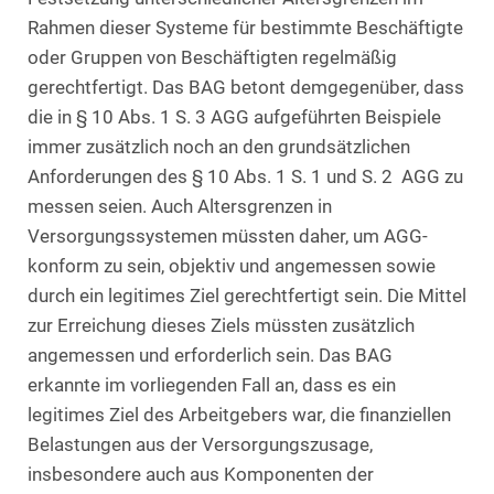
Rahmen dieser Systeme für bestimmte Beschäftigte
oder Gruppen von Beschäftigten regelmäßig
gerechtfertigt. Das BAG betont demgegenüber, dass
die in § 10 Abs. 1 S. 3 AGG aufgeführten Beispiele
immer zusätzlich noch an den grundsätzlichen
Anforderungen des § 10 Abs. 1 S. 1 und S. 2 AGG zu
messen seien. Auch Altersgrenzen in
Versorgungssystemen müssten daher, um AGG-
konform zu sein, objektiv und angemessen sowie
durch ein legitimes Ziel gerechtfertigt sein. Die Mittel
zur Erreichung dieses Ziels müssten zusätzlich
angemessen und erforderlich sein. Das BAG
erkannte im vorliegenden Fall an, dass es ein
legitimes Ziel des Arbeitgebers war, die finanziellen
Belastungen aus der Versorgungszusage,
insbesondere auch aus Komponenten der