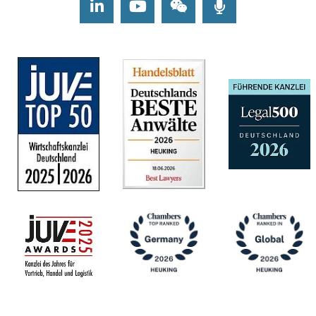
LinkedIn
Youtube
Wechat
Podcasts