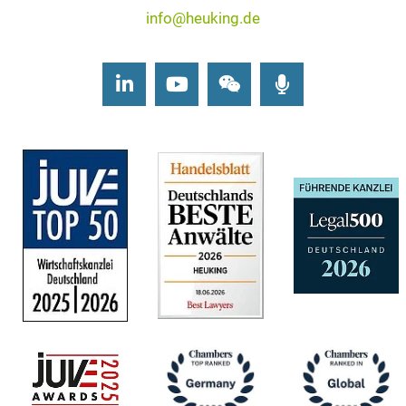
info@heuking.de
LinkedIn
Youtube
Wechat
Podcasts