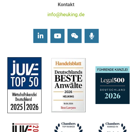
Kontakt
info@heuking.de
LinkedIn
Youtube
Wechat
Podcasts