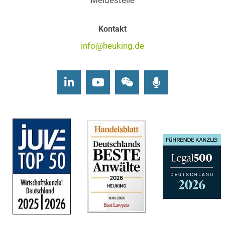
Meldestelle
Kontakt
info@heuking.de
LinkedIn
Youtube
Wechat
Podcasts