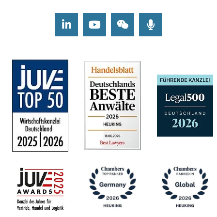
LinkedIn
Youtube
Wechat
Podcasts