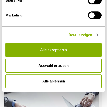
Statistiken
Diesen Artikel teilen
Marketing
Details zeigen
Öffentlicher Sektor und Vergabe
Alle akzeptieren
Weitere Artikel
Auswahl erlauben
Alle ablehnen