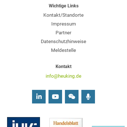
Wichtige Links
Kontakt/Standorte
Impressum
Partner
Datenschutzhinweise
Meldestelle
Kontakt
info@heuking.de
LinkedIn
Youtube
Wechat
Podcasts