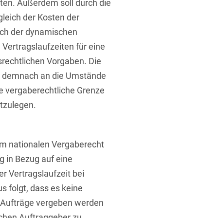
sten. Außerdem soll durch die
gleich der Kosten der
lich der dynamischen
Vertragslaufzeiten für eine
srechtlichen Vorgaben. Die
st demnach an die Umstände
t
ie vergaberechtliche Grenze
stzulegen.
im nationalen Vergaberecht
g in Bezug auf eine
er Vertragslaufzeit bei
s folgt, dass es keine
er Aufträge vergeben werden
lichen Auftraggeber zu