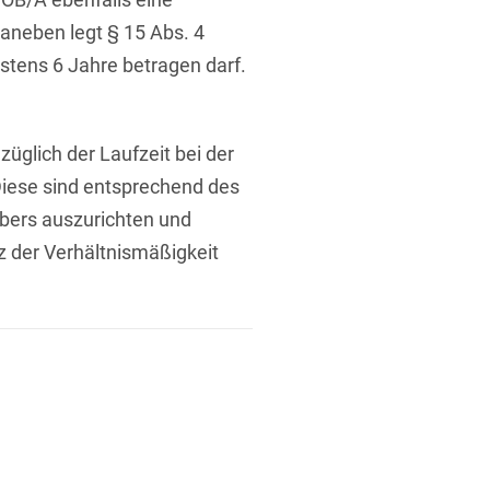
Daneben legt § 15 Abs. 4
stens 6 Jahre betragen darf.
züglich der Laufzeit bei der
iese sind entsprechend des
ebers auszurichten und
z der Verhältnismäßigkeit