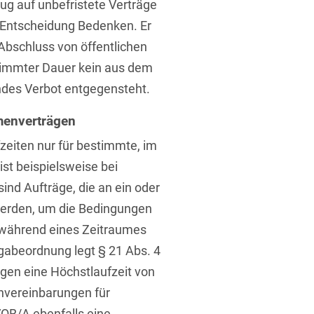
zug auf unbefristete Verträge
 Entscheidung Bedenken. Er
Abschluss von öffentlichen
timmter Dauer kein aus dem
des Verbot entgegensteht.
menverträgen
fzeiten nur für bestimmte, im
ist beispielsweise bei
nd Aufträge, die an ein oder
erden, um die Bedingungen
e während eines Zeitraumes
gabeordnung legt § 21 Abs. 4
gen eine Höchstlaufzeit von
nvereinbarungen für
VOB/A ebenfalls eine