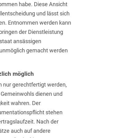
nommen habe. Diese Ansicht
allentscheidung und lässt sich
reten. Entnommen werden kann
bringen der Dienstleistung
dstaat ansässigen
r unmöglich gemacht werden
zlich möglich
 nur gerechtfertigt werden,
 Gemeinwohls dienen und
keit wahren. Der
mentationspflicht stehen
rtragslaufzeit. Nach der
ätze auch auf andere