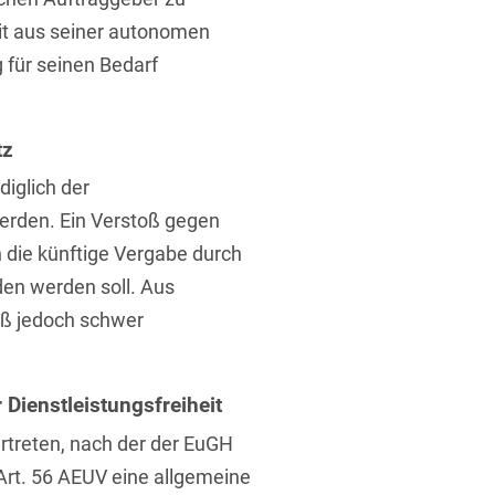
it aus seiner autonomen
 für seinen Bedarf
tz
iglich der
rden. Ein Verstoß gegen
die künftige Vergabe durch
den werden soll. Aus
toß jedoch schwer
 Dienstleistungsfreiheit
vertreten, nach der der EuGH
Art. 56 AEUV eine allgemeine