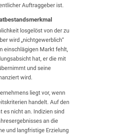
entlicher Auftraggeber ist.
Tatbestandsmerkmal
ichkeit losgelöst von der zu
ber wird „nichtgewerblich“
 einschlägigen Markt fehlt,
t
ungsabsicht hat, er die mit
 übernimmt und seine
nanziert wird.
ernehmens liegt vor, wenn
tskriterien handelt. Auf den
es nicht an. Indizien sind
ahresergebnisses an die
he und langfristige Erzielung