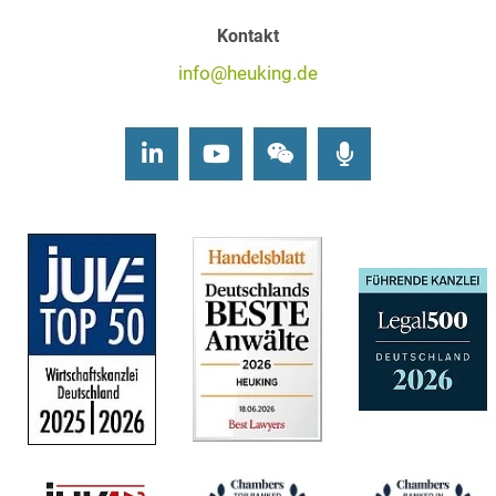
Kontakt
info@heuking.de
LinkedIn
Youtube
Wechat
Podcasts