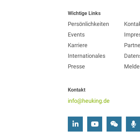
Wichtige Links
Persönlichkeiten
Konta
Events
Impre
Karriere
Partne
Internationales
Daten
Presse
Meldes
Kontakt
info@heuking.de
LinkedIn
Youtube
Wecha