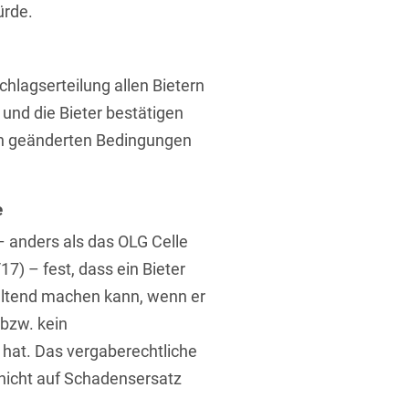
ürde.
chlagserteilung allen Bietern
 und die Bieter bestätigen
den geänderten Bedingungen
t
e
 anders als das OLG Celle
7) – fest, dass ein Bieter
ltend machen kann, wenn er
 bzw. kein
 hat. Das vergaberechtliche
nicht auf Schadensersatz