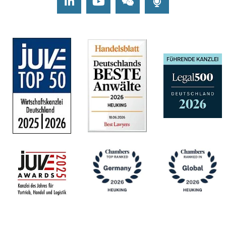
LinkedIn
Youtube
Wechat
Podcasts