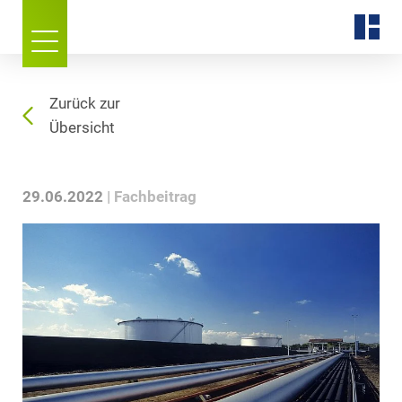
Zurück zur
Übersicht
29.06.2022
Fachbeitrag