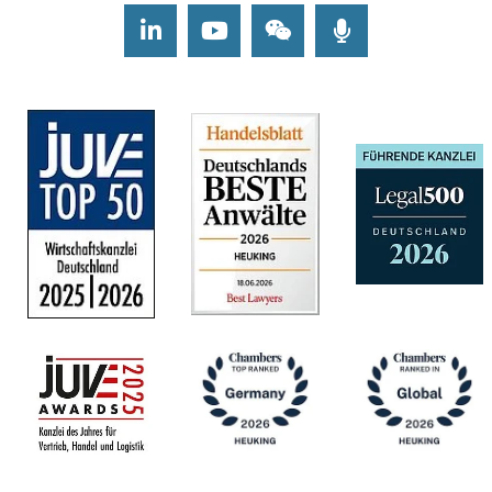
LinkedIn
Youtube
Wechat
Podcasts