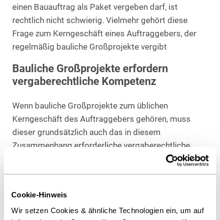
einen Bauauftrag als Paket vergeben darf, ist
rechtlich nicht schwierig. Vielmehr gehört diese
Frage zum Kerngeschäft eines Auftraggebers, der
regelmäßig bauliche Großprojekte vergibt
Bauliche Großprojekte erfordern
vergaberechtliche Kompetenz
Wenn bauliche Großprojekte zum üblichen
Kerngeschäft des Auftraggebers gehören, muss
dieser grundsätzlich auch das in diesem
Zusammenhang erforderliche vergaberechtliche
Know-how besitzen.
Juristische Person entscheidend
Cookie-Hinweis
Nicht jede Niederlassung des Auftraggebers muss
Wir setzen Cookies & ähnliche Technologien ein, um auf
über die erforderlichen Kompetenzen verfügen. Die