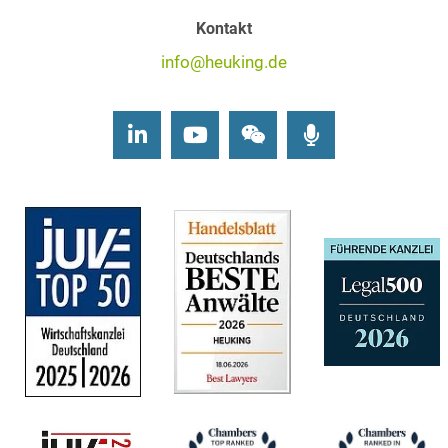
Kontakt
info@heuking.de
LinkedIn
Youtube
Wechat
Podcasts