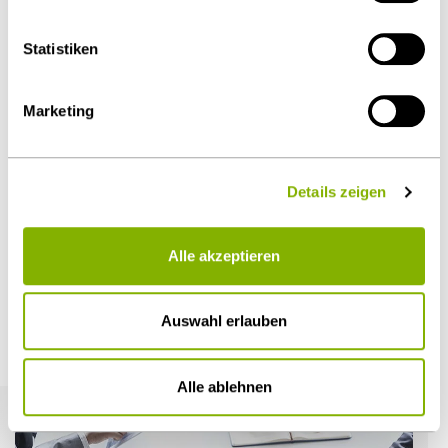
Als PDF herunterladen
Details unter
Datenschutz
.
Statistiken
Marketing
Diesen Artikel teilen
Details zeigen
Öffentlicher Sektor und Vergabe
Alle akzeptieren
Auswahl erlauben
Weitere Artikel
Alle ablehnen