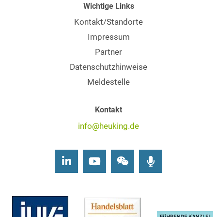
Wichtige Links
Kontakt/Standorte
Impressum
Partner
Datenschutzhinweise
Meldestelle
Kontakt
info@heuking.de
LinkedIn
Youtube
Wechat
Podcasts