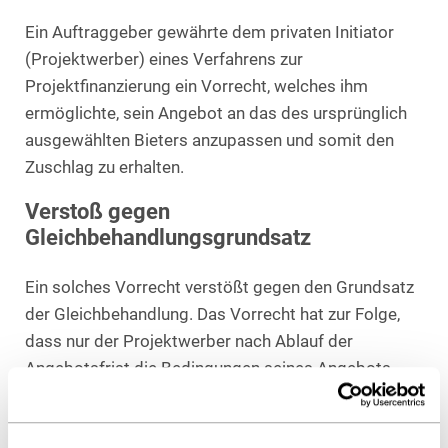
Ein Auftraggeber gewährte dem privaten Initiator
(Projektwerber) eines Verfahrens zur
Projektfinanzierung ein Vorrecht, welches ihm
ermöglichte, sein Angebot an das des ursprünglich
ausgewählten Bieters anzupassen und somit den
Zuschlag zu erhalten.
Verstoß gegen
Gleichbehandlungsgrundsatz
Ein solches Vorrecht verstößt gegen den Grundsatz
der Gleichbehandlung. Das Vorrecht hat zur Folge,
dass nur der Projektwerber nach Ablauf der
Angebotsfrist die Bedingungen seines Angebots
sowie den Preis anpassen kann. Dass der
Auftraggeber durch das Vorrecht einen Anreiz für