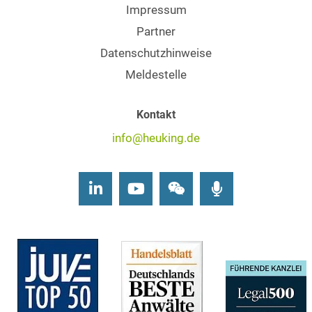
Impressum
Partner
Datenschutzhinweise
Meldestelle
Kontakt
info@heuking.de
LinkedIn
Youtube
Wechat
Podcasts