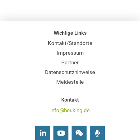
Wichtige Links
Kontakt/Standorte
Impressum
Partner
Datenschutzhinweise
Meldestelle
Kontakt
info@heuking.de
LinkedIn
Youtube
Wechat
Podcasts