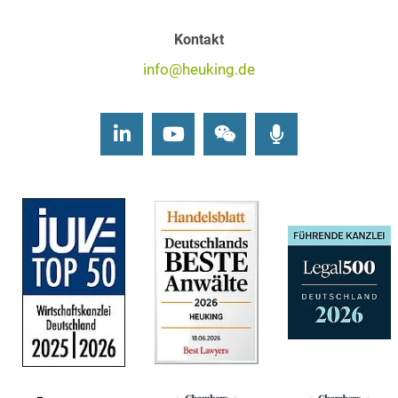
Kontakt
info@heuking.de
LinkedIn
Youtube
Wechat
Podcasts