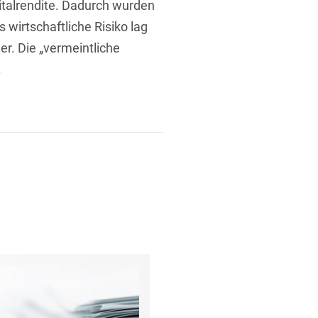
italrendite. Dadurch wurden
 wirtschaftliche Risiko lag
r. Die „vermeintliche
.