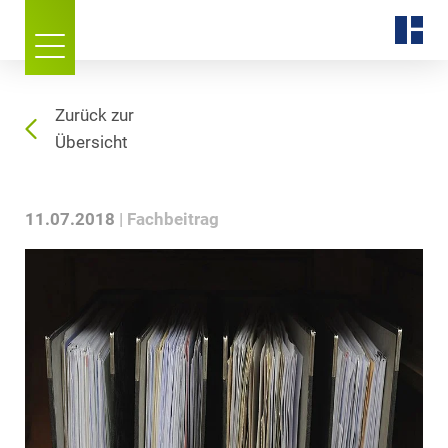
Zurück zur
Übersicht
11.07.2018
Fachbeitrag