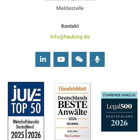
Meldestelle
Kontakt
info@heuking.de
LinkedIn
Youtube
Wechat
Podcasts