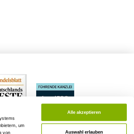
Alle akzeptieren
Systems
nbietern, um
Auswahl erlauben
g von