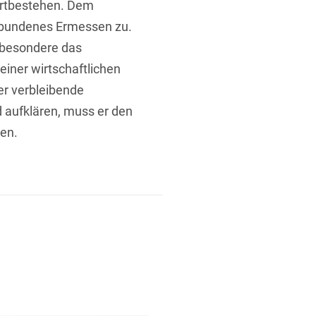
ortbestehen. Dem
gebundenes Ermessen zu.
nsbesondere das
einer wirtschaftlichen
er verbleibende
 aufklären, muss er den
nen.