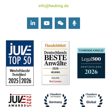
info@heuking.de
LinkedIn
Youtube
Wechat
Podcasts