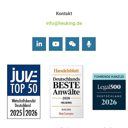
Kontakt
info@heuking.de
LinkedIn
Youtube
Wechat
Podcasts