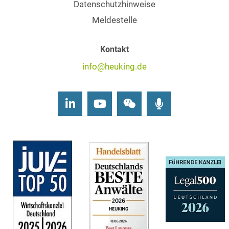
Datenschutzhinweise
Meldestelle
Kontakt
info@heuking.de
LinkedIn
Youtube
Wechat
Podcasts