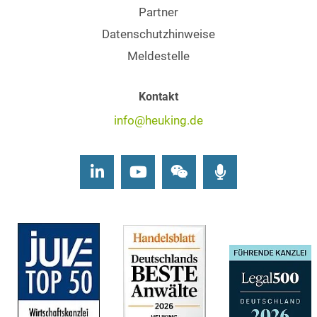
Partner
Datenschutzhinweise
Meldestelle
Kontakt
info@heuking.de
LinkedIn
Youtube
Wechat
Podcasts