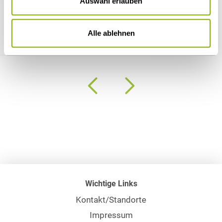
Auswahl erlauben
22.06.2026
Preisprüfung bei Unterkostenangeboten
Alle ablehnen
Wichtige Links
Kontakt/Standorte
Impressum