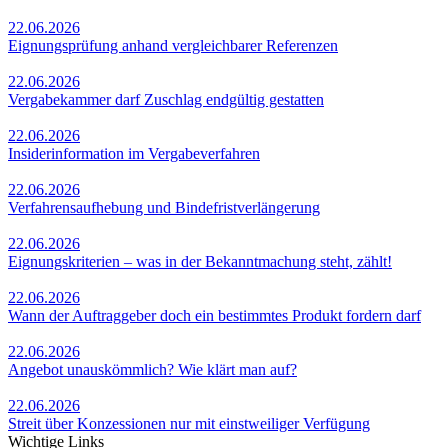
22.06.2026
Eignungsprüfung anhand vergleichbarer Referenzen
22.06.2026
Vergabekammer darf Zuschlag endgültig gestatten
22.06.2026
Insiderinformation im Vergabeverfahren
22.06.2026
Verfahrensaufhebung und Bindefristverlängerung
22.06.2026
Eignungskriterien – was in der Bekanntmachung steht, zählt!
22.06.2026
Wann der Auftraggeber doch ein bestimmtes Produkt fordern darf
22.06.2026
Angebot unauskömmlich? Wie klärt man auf?
22.06.2026
Streit über Konzessionen nur mit einstweiliger Verfügung
Wichtige Links