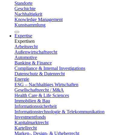
Standorte
Geschichte
Nachhaltigkeit
Knowledge Management
Kunstsammlung
Expertise
Expertisen
Arbeitsrecht
Außenwirtschaftsrecht
Automotive
Banking & Finance
Compliance & Internal Investigations
Datenschutz & Datenrecht
Energie
ESG – Nachhaltiges Wirtschaften
Gesellschaftsrecht / M&A
Health Care & Life Sciences
Immobilien & Bau
Informationssicherheit
Informationstechnologie & Telekommunikation
Investmentfonds
Kapitalmarktrecht
Kartellrecht
Marken-, Design- & Urheberrecht