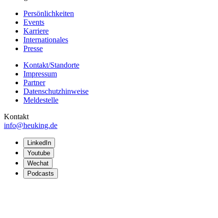
Persönlichkeiten
Events
Karriere
Internationales
Presse
Kontakt/Standorte
Impressum
Partner
Datenschutzhinweise
Meldestelle
Kontakt
info@heuking.de
LinkedIn
Youtube
Wechat
Podcasts