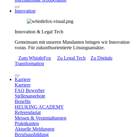
Innovation
Innovation & Legal Tech
Gemeinsam mit unseren Mandanten bringen wir Innovation
voran. Für zukunftsorientierte Lösungsansätze.
Zum WhistleFox
Zu Legal Tech
Zu Digitale
Transformation
Karriere
Karriere
FAQ Bewerber
Stellenangebote
Benefits
HEUKING ACADEMY
Referendariat
Messen & Veranstaltungen
Praktikanten
Aktuelle Meldungen
Berufsausbildung