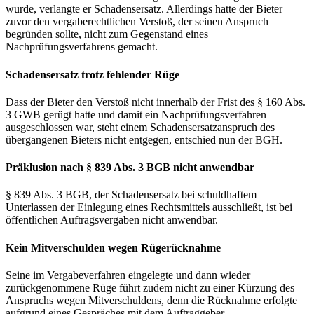
wurde, verlangte er Schadensersatz. Allerdings hatte der Bieter
zuvor den vergaberechtlichen Verstoß, der seinen Anspruch
begründen sollte, nicht zum Gegenstand eines
Nachprüfungsverfahrens gemacht.
Schadensersatz trotz fehlender Rüge
Dass der Bieter den Verstoß nicht innerhalb der Frist des § 160 Abs.
3 GWB gerügt hatte und damit ein Nachprüfungsverfahren
ausgeschlossen war, steht einem Schadensersatzanspruch des
übergangenen Bieters nicht entgegen, entschied nun der BGH.
Präklusion nach § 839 Abs. 3 BGB nicht anwendbar
§ 839 Abs. 3 BGB, der Schadensersatz bei schuldhaftem
Unterlassen der Einlegung eines Rechtsmittels ausschließt, ist bei
öffentlichen Auftragsvergaben nicht anwendbar.
Kein Mitverschulden wegen Rügerücknahme
Seine im Vergabeverfahren eingelegte und dann wieder
zurückgenommene Rüge führt zudem nicht zu einer Kürzung des
Anspruchs wegen Mitverschuldens, denn die Rücknahme erfolgte
aufgrund eines Gespräches mit dem Auftraggeber.