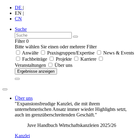
DE
|
EN
|
CN
Suche
Filter
0
Bitte wählen Sie einen oder mehrere Filter
Anwälte
Praxisgruppen/Expertise
News & Events
Fachbeiträge
Projekte
Karriere
Veranstaltungen
Über uns
Ergebnisse anzeigen
Über uns
"Expansionsfreudige Kanzlei, die mit ihrem
unternehmerischen Ansatz immer wieder Highlights setzt,
auch im grenzüberschreitenden Geschäft."
Juve Handbuch Wirtschaftskanzleien 2025/26
Kanzlei