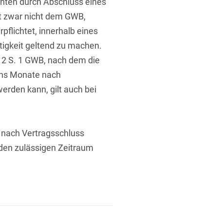
hten durch Abschluss eines
t zwar nicht dem GWB,
pflichtet, innerhalb eines
igkeit geltend zu machen.
 2 S. 1 GWB, nach dem die
chs Monate nach
t
erden kann, gilt auch bei
e nach Vertragsschluss
 den zulässigen Zeitraum