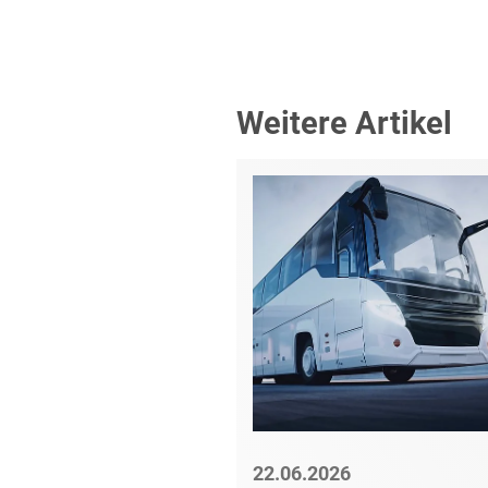
Weitere Artikel
6
22.06.2026