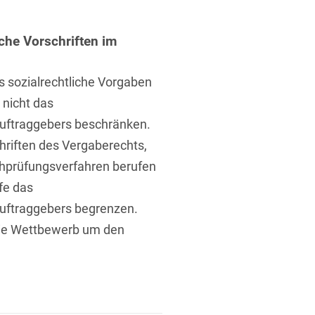
iche Vorschriften im
s sozialrechtliche Vorgaben
 nicht das
t
uftraggebers beschränken.
hriften des Vergaberechts,
achprüfungsverfahren berufen
fe das
uftraggebers begrenzen.
reie Wettbewerb um den