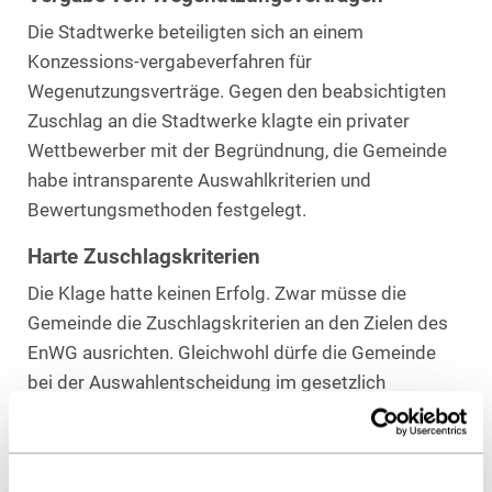
Die Stadtwerke beteiligten sich an einem
Konzessions-vergabeverfahren für
Wegenutzungsverträge. Gegen den beabsichtigten
Zuschlag an die Stadtwerke klagte ein privater
Wettbewerber mit der Begründnung, die Gemeinde
habe intransparente Auswahlkriterien und
Bewertungsmethoden festgelegt.
Harte Zuschlagskriterien
Die Klage hatte keinen Erfolg. Zwar müsse die
Gemeinde die Zuschlagskriterien an den Zielen des
EnWG ausrichten. Gleichwohl dürfe die Gemeinde
bei der Auswahlentscheidung im gesetzlich
zulässigen Rahmen auch ihre eigenen Interessen
verfolgen, soweit sie harte Zuschlagskriterien wählt.
Strengerer Prüfungsmaßstab