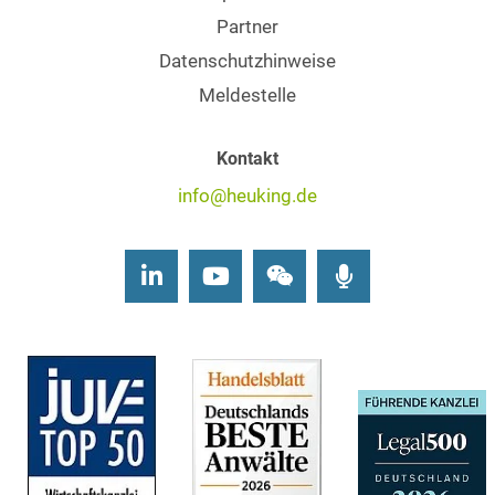
Partner
Datenschutzhinweise
Meldestelle
Kontakt
info@heuking.de
LinkedIn
Youtube
Wechat
Podcasts