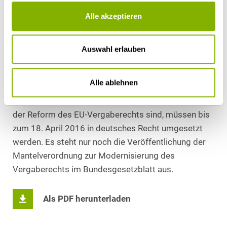
Bauleistungen Rechnung getragen werden. Dies wird
mitunter kritisiert, da es der Vereinheitlichung des
Alle akzeptieren
EU-Vergaberechts entgegenläuft.
Auswahl erlauben
Fazit
Bei der Umsetzung der Reform des EU-
Alle ablehnen
Vergaberechts wird der vorgegebene Zeitplan
eingehalten. Die drei EU-Vergaberichtlinien, die Basis
der Reform des EU-Vergaberechts sind, müssen bis
zum 18. April 2016 in deutsches Recht umgesetzt
werden. Es steht nur noch die Veröffentlichung der
Mantelverordnung zur Modernisierung des
Vergaberechts im Bundesgesetzblatt aus.
Als PDF herunterladen