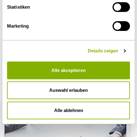
Statistiken
Diesen Artikel teilen
Marketing
Details zeigen
Öffentlicher Sektor und Vergabe
Alle akzeptieren
Weitere Artikel
Auswahl erlauben
Alle ablehnen