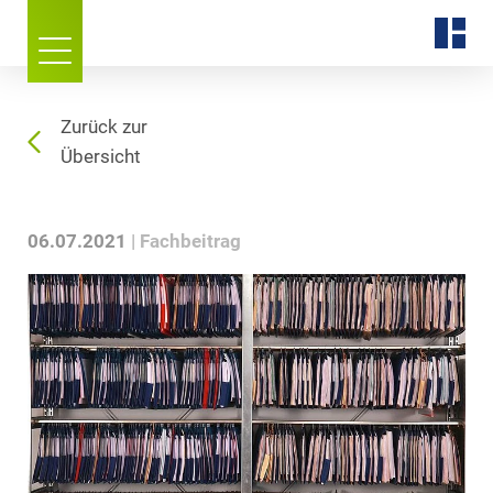
Zurück zur
Übersicht
06.07.2021
Fachbeitrag